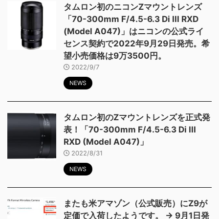
タムロン初のニコンZマウントレンズ
「70-300mm F/4.5-6.3 Di III RXD
(Model A047)」はニコンの公式ライ
センス契約で2022年9月29日発売。希
望小売価格は9万3500円。
2022/9/7
NEWS
タムロン初のZマウントレンズを正式発
表！「70-300mm F/4.5-6.3 Di III
RXD (Model A047)」
2022/8/31
NEWS
またも米アマゾン（公式販売）にZ9が
定価で入荷したようです。 → 9月1日発