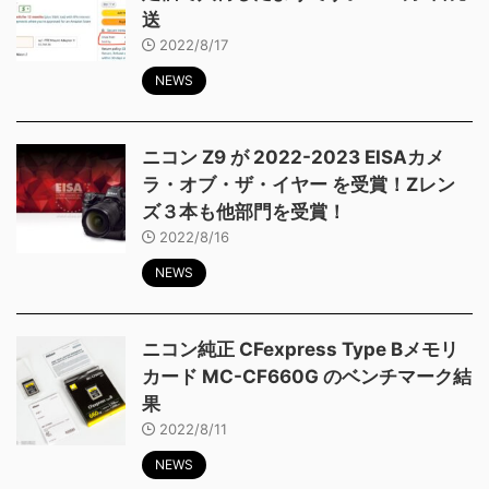
送
2022/8/17
NEWS
ニコン Z9 が 2022-2023 EISAカメ
ラ・オブ・ザ・イヤー を受賞！Zレン
ズ３本も他部門を受賞！
2022/8/16
NEWS
ニコン純正 CFexpress Type Bメモリ
カード MC-CF660G のベンチマーク結
果
2022/8/11
NEWS