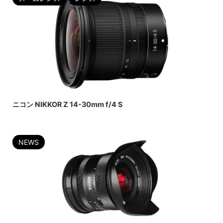
2022/7/21
ニコン NIKKOR Z 14-30mm f/4 S
NEWS